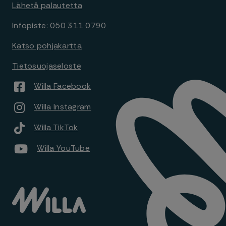
Lähetä palautetta
Infopiste: 050 311 0790
Katso pohjakartta
Tietosuojaseloste
Willa Facebook
Willa Instagram
Willa TikTok
Willa YouTube