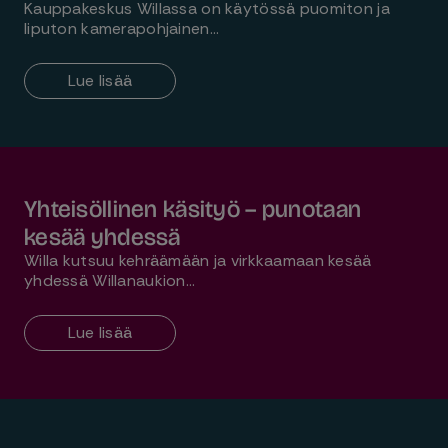
Kauppakeskus Willassa on käytössä puomiton ja
liputon kamerapohjainen…
Lue lisää
Yhteisöllinen käsityö – punotaan
kesää yhdessä
Willa kutsuu kehräämään ja virkkaamaan kesää
yhdessä Willanaukion…
Lue lisää