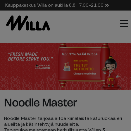
Kauppakeskus Willa on auki la 8.8.
7.00-21.00
Noodle Master
Noodle Master tarjoaa aitoa kiinalaista katuruokaa eri
alueilta ja käsintehtyjä nuudeleita.
Tervetuloa maistamaan herkullisuutta Willan 3.