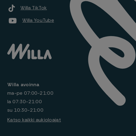
Willa TikTok
Willa YouTube
Willa avoinna
ma-pe
07:00-21:00
la
07:30-21:00
su
10:30-21:00
Katso kaikki aukioloajat