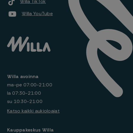
Willa TikTok
Willa YouTube
Willa avoinna
ma-pe
07:00-21:00
la
07:30-21:00
su
10:30-21:00
Katso kaikki aukioloajat
Kauppakeskus Willa