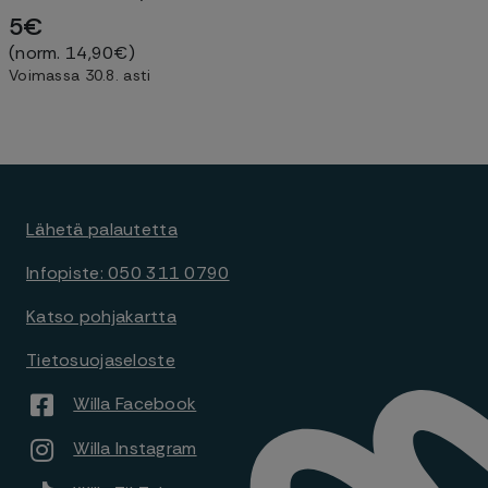
5€
(norm. 14,90€)
Voimassa 30.8. asti
Lähetä palautetta
Infopiste: 050 311 0790
Katso pohjakartta
Tietosuojaseloste
Willa Facebook
Willa Instagram