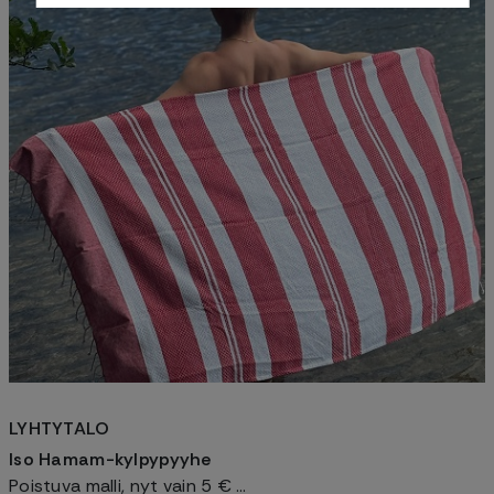
LYHTYTALO
Iso Hamam-kylpypyyhe
Poistuva malli, nyt vain 5 € …