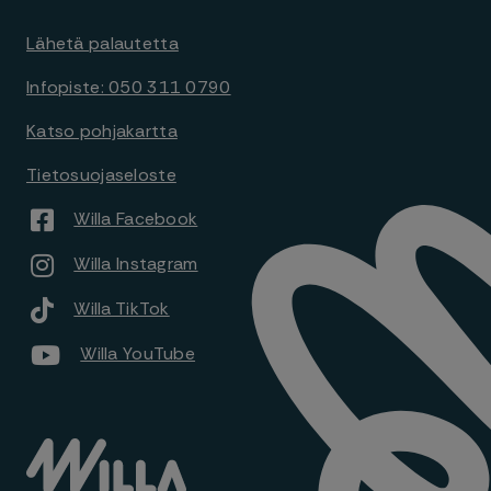
Lähetä palautetta
Infopiste: 050 311 0790
Katso pohjakartta
Tietosuojaseloste
Willa Facebook
Willa Instagram
Willa TikTok
Willa YouTube