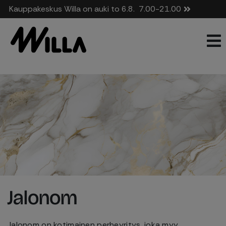
Kauppakeskus Willa on auki to 6.8.
7.00-21.00
Jalonom
Jalonom on kotimainen perheyritys, joka myy