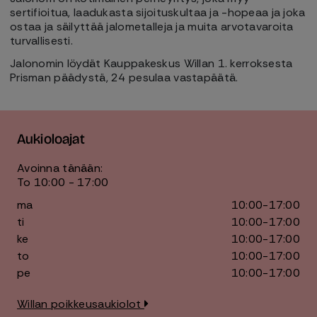
sertifioitua, laadukasta sijoituskultaa ja -hopeaa ja joka
ostaa ja säilyttää jalometalleja ja muita arvotavaroita
turvallisesti.
Jalonomin löydät Kauppakeskus Willan 1. kerroksesta
Prisman päädystä, 24 pesulaa vastapäätä.
Aukioloajat
Avoinna tänään:
To 10:00 - 17:00
ma
10:00-17:00
ti
10:00-17:00
ke
10:00-17:00
to
10:00-17:00
pe
10:00-17:00
Willan poikkeusaukiolot