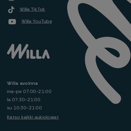
Willa TikTok
Willa YouTube
Willa avoinna
ma-pe
07:00-21:00
la
07:30-21:00
su
10:30-21:00
Katso kaikki aukioloajat