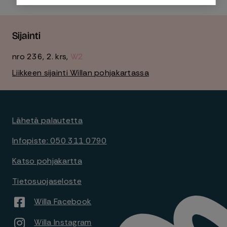
Sijainti
nro 236
,
2. krs
,
W2
Liikkeen sijainti Willan pohjakartassa
Lähetä palautetta
Infopiste: 050 311 0790
Katso pohjakartta
Tietosuojaseloste
Willa Facebook
Willa Instagram